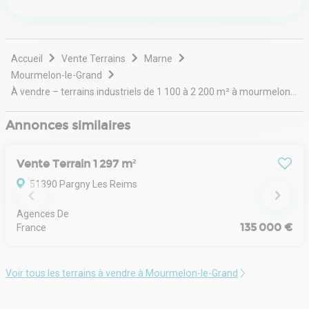
Accueil
Vente Terrains
Marne
Mourmelon-le-Grand
À vendre – terrains industriels de 1 100 à 2 200 m² à mourmelon-le-grand – marne (51)
Annonces similaires
Vente Terrain 1 297 m²
51390 Pargny Les Reims
Agences De 
135 000 €
France
Voir tous les terrains à vendre à Mourmelon-le-Grand