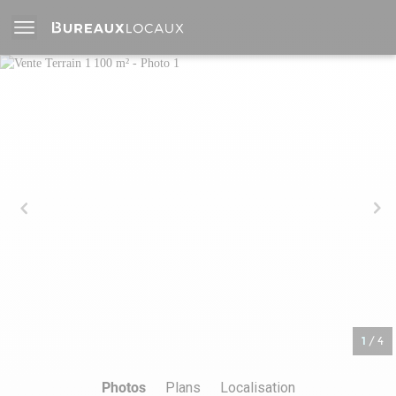
1
/
4
Photos
Plans
Localisation