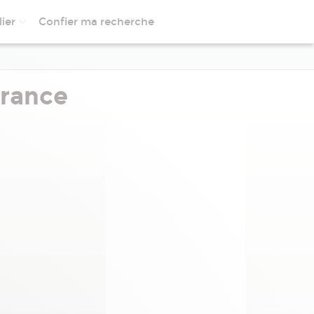
ier
Confier ma recherche
France