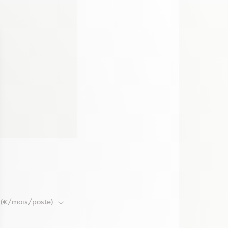
t (€/mois/poste)