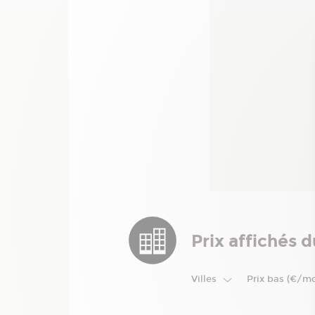
Prix affichés 
Villes
Prix bas (€/m