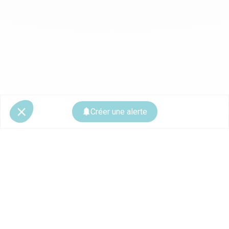
Créer une alerte
© 2026 CoStar Group
La plateforme spécialiste de l'immobilier professionnel