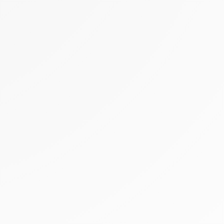
tres de confidentialité, en garantissant la conformité avec les