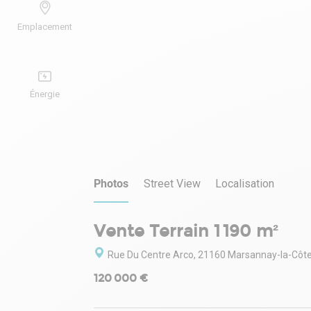
Emplacement
Énergie
Photos
Street View
Localisation
Vente Terrain 1 190 m²
Rue Du Centre Arco, 21160 Marsannay-la-Côt
120 000 €