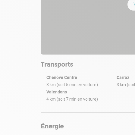
Transports
Chenôve Centre
Carraz
3 km (soit 5 min en voiture)
3 km (soi
Valendons
4 km (soit 7 min en voiture)
Énergie