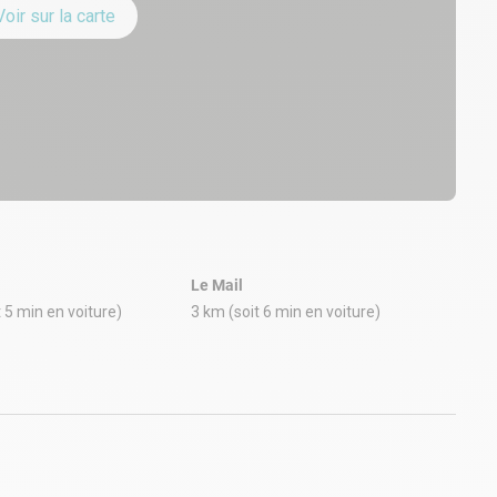
Voir sur la carte
Notre plateforme vous permet d'adapter et de gérer vos paramè
Le Mail
t 5 min en voiture)
3 km (soit 6 min en voiture)