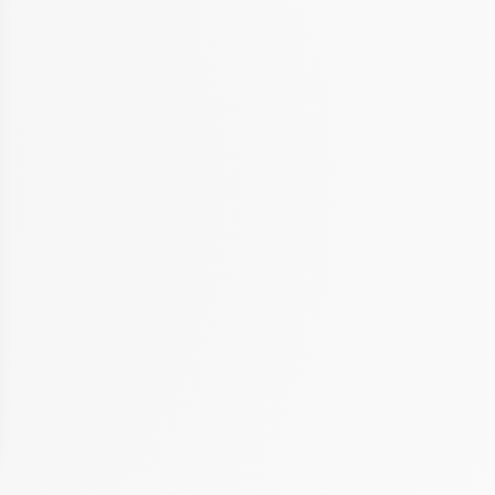
 Options