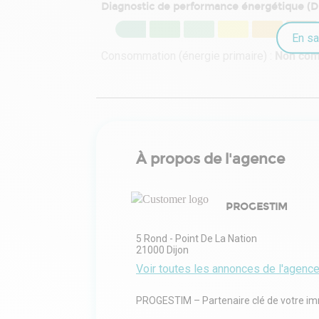
Diagnostic de performance énergétique (
En sa
Consommation (énergie primaire) :
Non co
À propos de l'agence
PROGESTIM
5 Rond - Point De La Nation
21000
Dijon
Voir toutes les annonces de l'agenc
PROGESTIM – Partenaire clé de votre imm