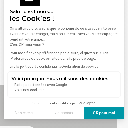
Salut c'est nous...
les Cookies !
On a attendu d'être sûrs que le contenu de ce site vous intéresse
avant de vous déranger, mais on aimerait bien vous accompagner
pendant votre visite...
C'est OK pour vous ?
Pour modifier vos préférences par la suite, cliquez sur le lien
'Préférences de cookies' situé dans le pied de page.
Lire la politique de confidentialité
Déclaration de cookies
Voici pourquoi nous utilisons des cookies.
Partage de données avec Google
Voici nos cookies !
Consentements certifiés par
Non merci
Je choisis
OK pour moi
Axeptio consent
Plateforme de Gestion du Consentement : Personnalisez vos