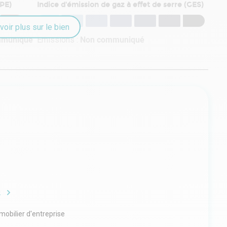
DPE)
Indice d'émission de gaz à effet de serre (GES)
voir plus sur le bien
mmuniqué
Émissions :
Non communiqué
e
obilier d'entreprise