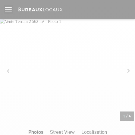
1
/
4
Photos
Street View
Localisation