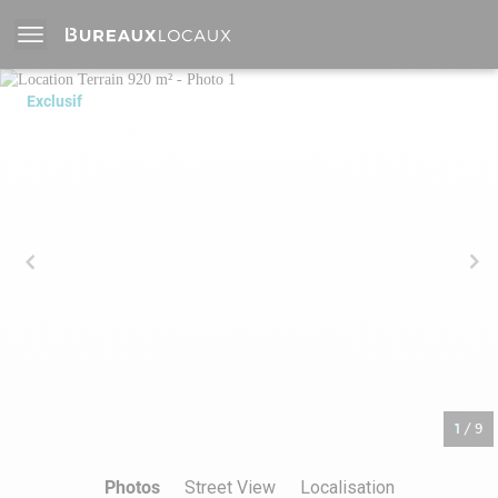
Exclusif
1
/
9
Photos
Street View
Localisation