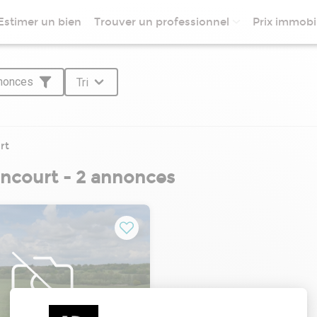
Estimer un bien
Trouver un professionnel
Prix immobil
nnonces
Tri
rt
incourt - 2 annonces