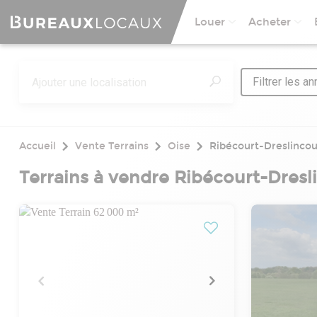
Louer
Acheter
Filtrer les a
Accueil
Vente Terrains
Oise
Ribécourt-Dreslincou
Terrains à vendre Ribécourt-Dresl