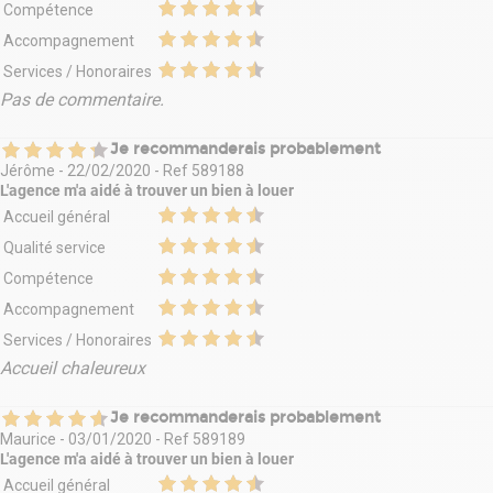
Compétence
Accompagnement
Services / Honoraires
Pas de commentaire.
Je recommanderais probablement
Jérôme
-
22/02/2020
- Ref
589188
L'agence m'a aidé à
trouver un bien à louer
Accueil général
Qualité service
Compétence
Accompagnement
Services / Honoraires
Accueil chaleureux
Je recommanderais probablement
Maurice
-
03/01/2020
- Ref
589189
L'agence m'a aidé à
trouver un bien à louer
Accueil général