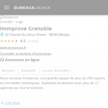
Immprove Grenoble
22 Chemin Du Vieux Chene - 38240 Meylan
4.5
(6 avis)
www.immprove.fr
Consulter le barème d'honoraires
22 Annonces en ligne
Bureaux
Entrepôts
Locaux d'activités
Nous sommes Immprove, une grande équipe de plus de 200 experts
en immobilier d'entreprise, implantés localement avec plus de 17
agences sur tout le territoire.
Depuis 2009, notre proximité, notre éthique et notre connaissance des
marchés servent au mieux les intérêts de nos clients.
Lire plus