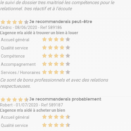
Dépot de garantie : 3 mois de loyer HT HC
le suivi de dossier tres maitrisé les compétences pour le
relationnel. tres réactif et à l'écoute
Je recommanderais peut-être
Cédric
-
08/06/2020
- Ref
589186
L'agence m'a aidé à
trouver un bien à louer
Accueil général
Qualité service
Compétence
Accompagnement
Services / Honoraires
Ce sont de bons professionnels et avec des relations
respectueuses.
Je recommanderais probablement
Robert
-
01/07/2020
- Ref
589187
L'agence m'a aidé à
acheter un bien
Accueil général
Qualité service