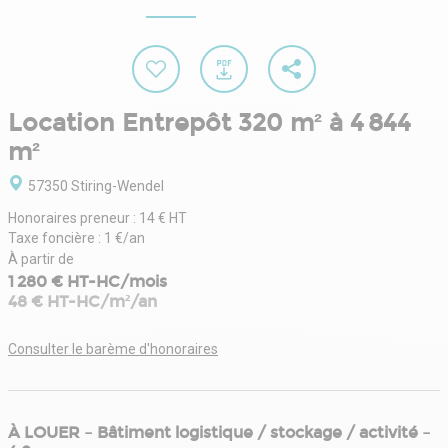
Location Entrepôt 320 m² à 4 844
m²
57350 Stiring-Wendel
Honoraires preneur : 14 € HT
Taxe foncière : 1 €/an
À partir de
1 280 € HT-HC/mois
48 € HT-HC/m²/an
Consulter le barème d'honoraires
À LOUER – Bâtiment logistique / stockage / activité –