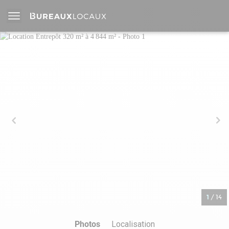
1
/
14
Photos
Localisation