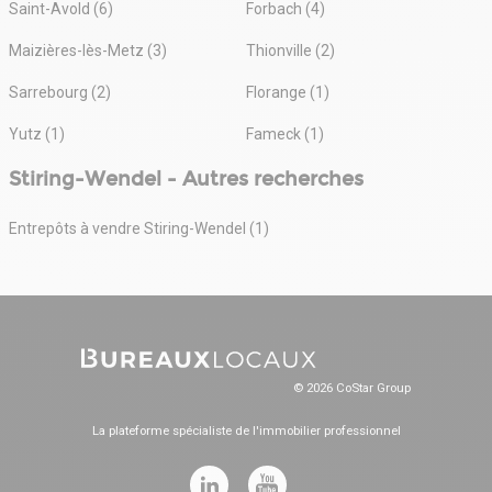
Saint-Avold (6)
Forbach (4)
Maizières-lès-Metz (3)
Thionville (2)
Sarrebourg (2)
Florange (1)
Yutz (1)
Fameck (1)
Stiring-Wendel - Autres recherches
Entrepôts à vendre Stiring-Wendel (1)
© 2026 CoStar Group
La plateforme spécialiste de l'immobilier professionnel