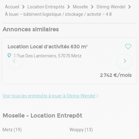
Accueil
Location Entrepôts
Moselle
Stiring-Wendel
À louer – bâtiment logistique / stockage / activité – 4 8
Annonces similaires
Location Local d'activités 630 m²
3 Rue Des Lanterniers, 57070 Metz
2 742 €/mois
Voir tous les entrepôts à louer à Stiring-Wendel
Moselle - Location Entrepôt
Metz (19)
Woippy (13)