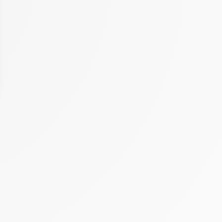
 Options
tres de confidentialité, en garantissant la conformité avec les