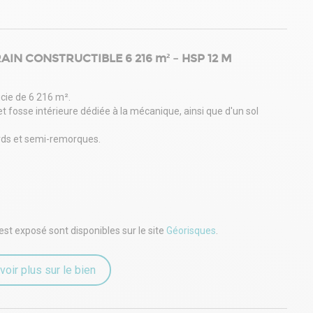
AIN CONSTRUCTIBLE 6 216 m² – HSP 12 M
icie de 6 216 m².
et fosse intérieure dédiée à la mécanique, ainsi que d'un sol
urds et semi-remorques.
éreur.nGHT IMMO - 01 48 93 81 23 - Plus d'informations sur
est exposé sont disponibles sur le site
Géorisques
.
voir plus sur le bien