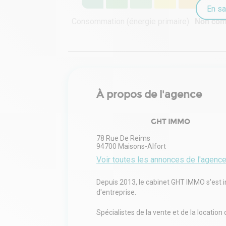
En sa
Consommation (énergie primaire) :
Non co
À propos de l'agence
GHT IMMO
78 Rue De Reims
94700
Maisons-Alfort
Voir toutes les annonces de l'agenc
Depuis 2013, le cabinet GHT IMMO s'est
d'entreprise.
Spécialistes de la vente et de la locatio
couvrent l'ensemble de la région Île-de-F