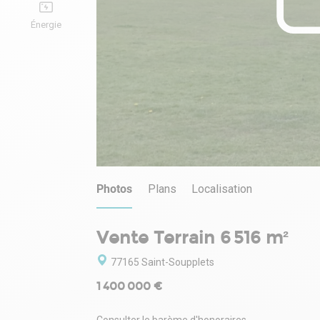
Énergie
Photos
Plans
Localisation
Vente Terrain 6 516 m²
77165 Saint-Soupplets
1 400 000 €