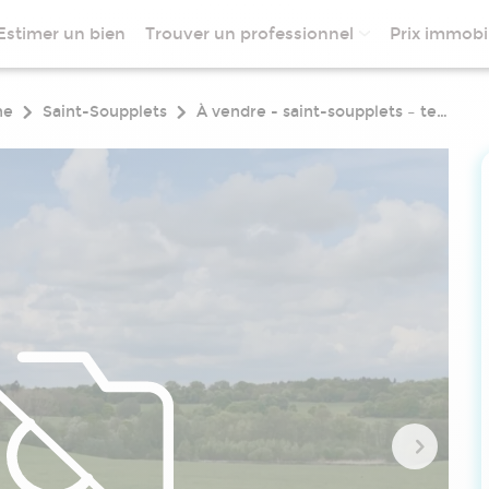
Estimer un bien
Trouver un professionnel
Prix immobil
ne
Saint-Soupplets
À vendre - saint-soupplets – terrain constructible 6 216 m² – hsp 12 m