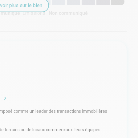
voir plus sur le bien
mmuniqué
Émissions :
Non communiqué
e
 imposé comme un leader des transactions immobilières
n de terrains ou de locaux commerciaux, leurs équipes
rance. C'est leur connaissance approfondie du terrain qui