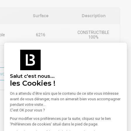
Surface
Description
CONSTRUCTIBLE
ble
6216
100%
300
voir plus sur le bien
Salut c'est nous...
les Cookies !
On a attendu d'être sûrs que le contenu de ce site vous intéresse
avant de vous déranger, mais on aimerait bien vous accompagner
pendant votre visite...
C'est OK pour vous ?
Pour modifier vos préférences par la suite, cliquez sur le lien
'Préférences de cookies' situé dans le pied de page.