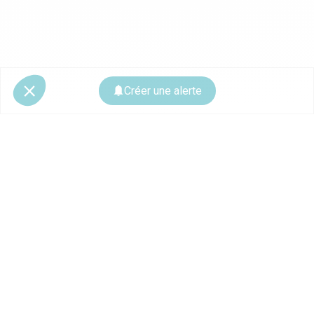
Créer une alerte
© 2026 CoStar Group
La plateforme spécialiste de l'immobilier professionnel