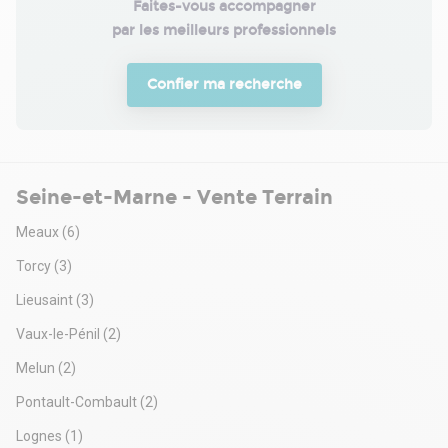
Faites-vous accompagner

par les meilleurs professionnels
Confier ma recherche
Seine-et-Marne - Vente Terrain
Meaux
(6)
Torcy
(3)
Lieusaint
(3)
Vaux-le-Pénil
(2)
Melun
(2)
Pontault-Combault
(2)
Lognes
(1)