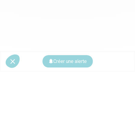
Créer une alerte
© 2026 CoStar Group
La plateforme spécialiste de l'immobilier professionnel