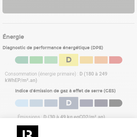
Énergie
Diagnostic de performance énergétique (DPE)
D
Consommation (énergie primaire) :
D (180 à 249
kWhEP/m².an)
Indice d'émission de gaz à effet de serre (GES)
D
Émissions :
D (30 à 49 kg eqCO2/m².an)