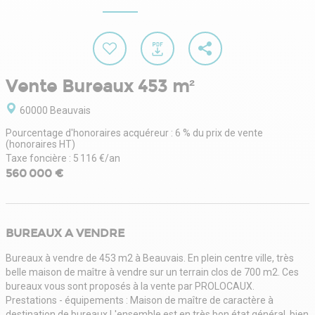
Vente Bureaux 453 m²
60000 Beauvais
Pourcentage d'honoraires acquéreur : 6 % du prix de vente
(honoraires HT)
Taxe foncière : 5 116 €/an
560 000 €
BUREAUX A VENDRE
Bureaux à vendre de 453 m2 à Beauvais. En plein centre ville, très
belle maison de maître à vendre sur un terrain clos de 700 m2. Ces
bureaux vous sont proposés à la vente par PROLOCAUX.
Prestations - équipements : Maison de maître de caractère à
destination de bureaux.L'ensemble est en très bon état général, bien