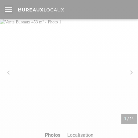
1
/
14
Photos
Localisation