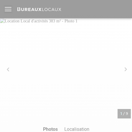
1
/
9
Photos
Localisation