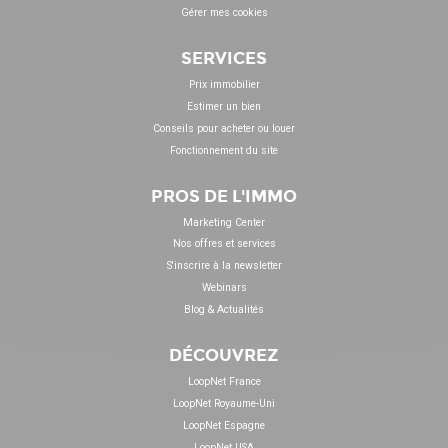
Gérer mes cookies
SERVICES
Prix immobilier
Estimer un bien
Conseils pour acheter ou louer
Fonctionnement du site
PROS DE L'IMMO
Marketing Center
Nos offres et services
S'inscrire à la newsletter
Webinars
Blog & Actualités
DÉCOUVREZ
LoopNet France
LoopNet Royaume-Uni
LoopNet Espagne
LoopNet USA