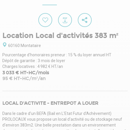
Location Local d'activités 383 m²
60160 Montataire
Pourcentage d'honoraires preneur : 15 % du loyer annuel HT
Dépôt de garantie : 3 mois de loyer
Charges locatives : 4 982 € HT/an
3 033 € HT-HC/mois
95 € HT-HC/m²/an
LOCAL D'ACTIVITE - ENTREPOT A LOUER
Dans le cadre d'un BEFA (Bail en L'Etat Futur d'Achèvement)
PROLOCAUX vous propose un local d'activité ou de stockage neuf
d'environ 383m2. Une belle prestation dans un environnement