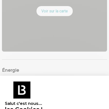
Voir sur la carte
Énergie
Diagnostic de performance énergétique (DPE)
Consommation (énergie primaire) :
Non communiqué
En savoir plus sur le bien
Salut c'est nous...
Indice d'émission de gaz à effet de serre (GES)