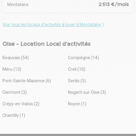
nous proposons nos services en région.
2 513 €/mois
Montataire
Voir tous les locaux d'activités à louer à Montataire
Oise - Location Local d'activités
Beauvais (54)
Compiègne (14)
Méru (13)
Creil (10)
Pont-Sainte-Maxence (6)
Senlis (5)
Clermont (3)
Nogent-sur-Oise (3)
Crépy-en-Valois (2)
Noyon (1)
Chantilly (1)