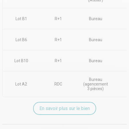
(Atelier)
Lot B1
R+1
Bureau
Lot B6
R+1
Bureau
Lot B10
R+1
Bureau
Bureau
Lot A2
RDC
(agencement
3 pièces)
En savoir plus sur le bien