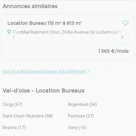
Annonces similaires
Location Bureau 115 m² à 813 m²
ParcMail Batiment Orion, 24 Bis Avenue De La Demi-Lune, 95700 Roissy-en-France
1 565 €/mois
Voir tous les bureaux à louer à Bouffémont
Val-d'oise - Location Bureaux
Cergy (67)
Argenteuil (54)
Saint-Ouen-l'Aumône (48)
Pontoise (37)
Bezons (17)
Osny (16)