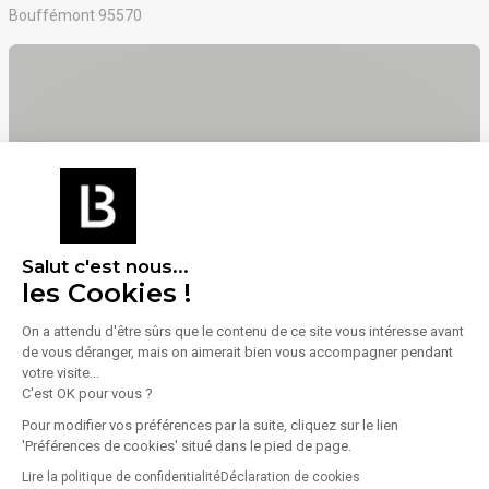
- Mur en pierre
Bouffémont 95570
- Accès 24h/24h
Voir sur la carte
Salut c'est nous...
les Cookies !
On a attendu d'être sûrs que le contenu de ce site vous intéresse avant
de vous déranger, mais on aimerait bien vous accompagner pendant
votre visite...
C'est OK pour vous ?
Pour modifier vos préférences par la suite, cliquez sur le lien
'Préférences de cookies' situé dans le pied de page.
Lire la politique de confidentialité
Déclaration de cookies