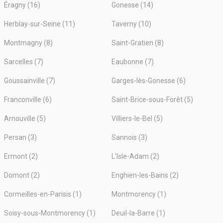
Éragny (16)
Gonesse (14)
Herblay-sur-Seine (11)
Taverny (10)
Montmagny (8)
Saint-Gratien (8)
Sarcelles (7)
Eaubonne (7)
Goussainville (7)
Garges-lès-Gonesse (6)
Franconville (6)
Saint-Brice-sous-Forêt (5)
Arnouville (5)
Villiers-le-Bel (5)
Persan (3)
Sannois (3)
Ermont (2)
L'Isle-Adam (2)
Domont (2)
Enghien-les-Bains (2)
Cormeilles-en-Parisis (1)
Montmorency (1)
Soisy-sous-Montmorency (1)
Deuil-la-Barre (1)