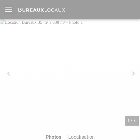
1
/
5
Photos
Localisation