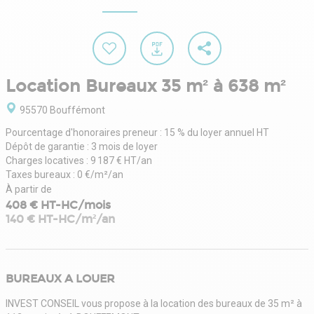
Location Bureaux 35 m² à 638 m²
95570 Bouffémont
Pourcentage d'honoraires preneur : 15 % du loyer annuel HT
Dépôt de garantie : 3 mois de loyer
Charges locatives : 9 187 € HT/an
Taxes bureaux : 0 €/m²/an
À partir de
408 € HT-HC/mois
140 € HT-HC/m²/an
BUREAUX A LOUER
INVEST CONSEIL vous propose à la location des bureaux de 35 m² à