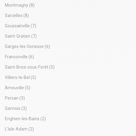
Montmagny
(8)
Sarcelles
(8)
Goussainville
(7)
Saint-Gratien
(7)
Garges-lès-Gonesse
(6)
Franconville
(6)
Saint-Brice-sous-Forêt
(5)
Villiers-le-Bel
(5)
Arnouville
(5)
Persan
(3)
Sannois
(3)
Enghien-les-Bains
(2)
L'Isle-Adam
(2)