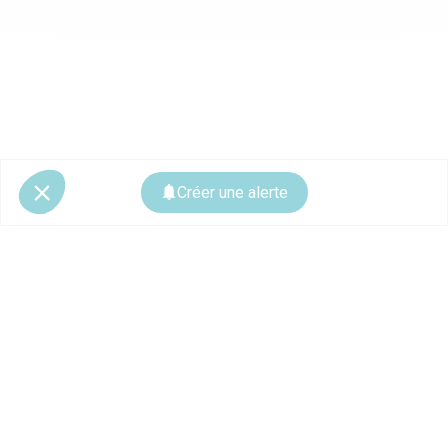
Créer une alerte
© 2026 CoStar Group
La plateforme spécialiste de l'immobilier professionnel