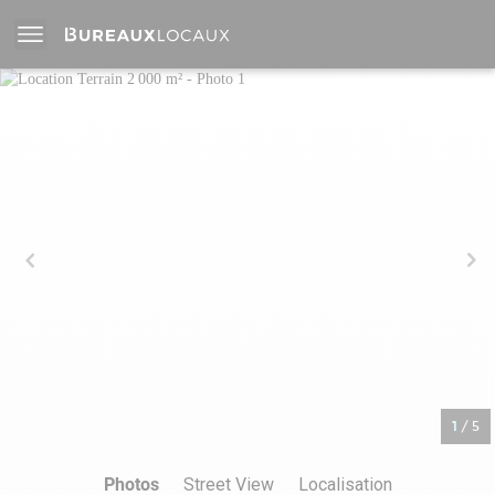
1
/
5
Photos
Street View
Localisation