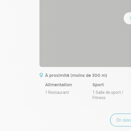
À proximité (moins de 300 m)
Alimentation
Sport
1 Restaurant
1 Salle de sport /
Fitness
En savo