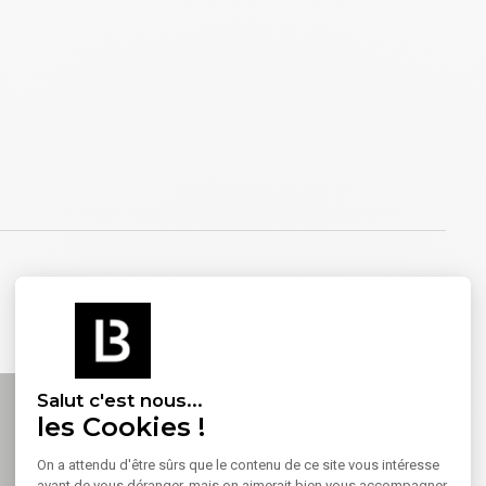
Salut c'est nous...
les Cookies !
On a attendu d'être sûrs que le contenu de ce site vous intéresse
avant de vous déranger, mais on aimerait bien vous accompagner