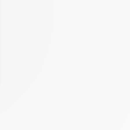
 Options
tres de confidentialité, en garantissant la conformité avec les