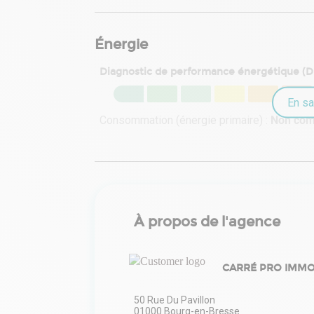
Énergie
Diagnostic de performance énergétique (
En sa
Consommation (énergie primaire) :
Non co
À propos de l'agence
CARRÉ PRO IMMO
50 Rue Du Pavillon
01000
Bourg-en-Bresse