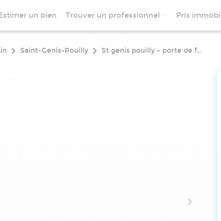
Estimer un bien
Trouver un professionnel
Prix immobil
in
Saint-Genis-Pouilly
St genis pouilly - porte de france - c2