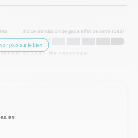
DPE)
Indice d'émission de gaz à effet de serre (GES)
voir plus sur le bien
mmuniqué
Émissions :
Non communiqué
BILIER