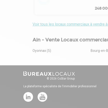
248 00
Voir tous les locaux commerciaux à vendre à
Ain - Vente Locaux commercia
Oyonnax (5)
Bourg-en-B
© 2026 CoStar Group
La plateforme spécialiste de l'immobilier professionnel