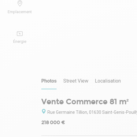
Emplacement
Énergie
Photos
Street View
Localisation
Vente Commerce 81 m²
Rue Germaine Tillion, 01630 Saint-Genis-Pouill
218 000 €