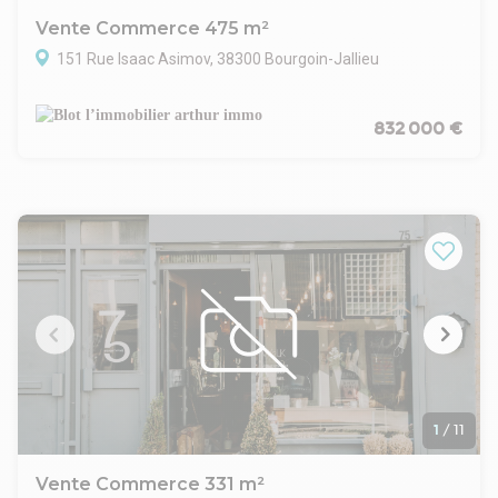
Vente Commerce 475 m²
151 Rue Isaac Asimov, 38300 Bourgoin-Jallieu
832 000 €
1
/
11
Vente Commerce 331 m²