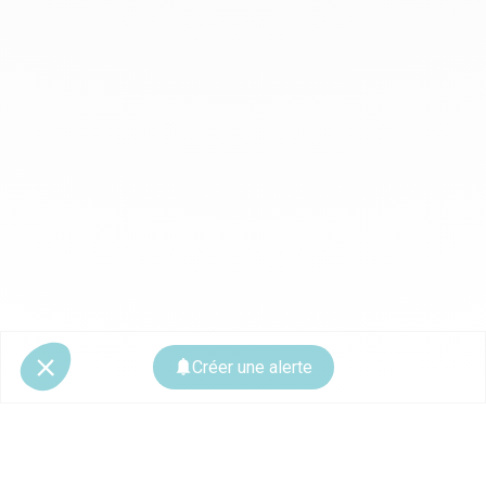
Créer une alerte