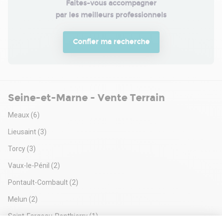
Faites-vous accompagner

par les meilleurs professionnels
Confier ma recherche
Seine-et-Marne - Vente Terrain
Meaux
(6)
Lieusaint
(3)
Torcy
(3)
Vaux-le-Pénil
(2)
Pontault-Combault
(2)
Melun
(2)
Saint-Fargeau-Ponthierry
(1)