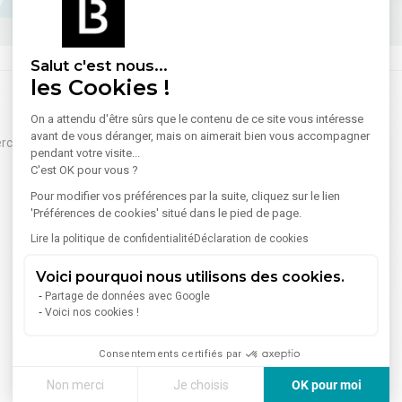
Salut c'est nous...
les Cookies !
On a attendu d'être sûrs que le contenu de ce site vous intéresse
avant de vous déranger, mais on aimerait bien vous accompagner
ciaux à vendre Thonon-les-
pendant votre visite...
C'est OK pour vous ?
Pour modifier vos préférences par la suite, cliquez sur le lien
'Préférences de cookies' situé dans le pied de page.
Lire la politique de confidentialité
Déclaration de cookies
Voici pourquoi nous utilisons des cookies.
Partage de données avec Google
Voici nos cookies !
Consentements certifiés par
Non merci
Je choisis
OK pour moi