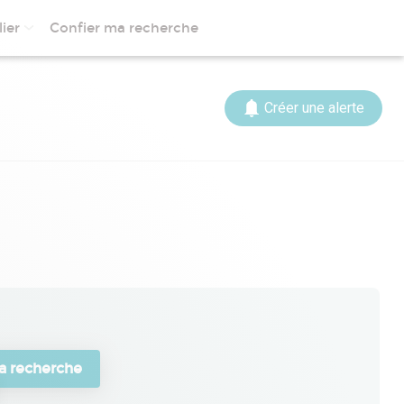
ier
Confier ma recherche
Créer une alerte
a recherche