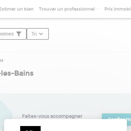
Estimer un bien
Trouver un professionnel
Prix immobil
nnonces
Tri
ns
les-Bains
Faites-vous accompagner

Confier m
par les meilleurs professionnels