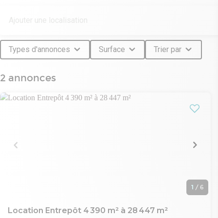
Types d'annonces
Surface
Trier par
2 annonces
1
/
6
Location Entrepôt 4 390 m² à 28 447 m²