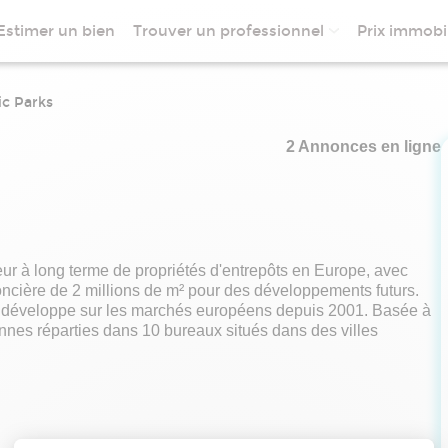
Estimer un bien
Trouver un professionnel
Prix immobil
ic Parks
2 Annonces en ligne
eur à long terme de propriétés d'entrepôts en Europe, avec
foncière de 2 millions de m² pour des développements futurs.
et développe sur les marchés européens depuis 2001. Basée à
nes réparties dans 10 bureaux situés dans des villes
t, de gestion d'actifs et de gestion immobilière.