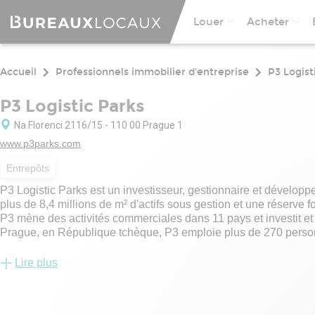
Louer
Acheter
Accueil
Professionnels immobilier d'entreprise
P3 Logist
P3 Logistic Parks
Na Florenci 2116/15 - 110 00 Prague 1
www.p3parks.com
Entrepôts
P3 Logistic Parks est un investisseur, gestionnaire et développ
plus de 8,4 millions de m² d'actifs sous gestion et une réserve 
P3 mène des activités commerciales dans 11 pays et investit 
Prague, en République tchèque, P3 emploie plus de 270 person
européennes clés, offrant des services intégrés de développemen
Lire plus