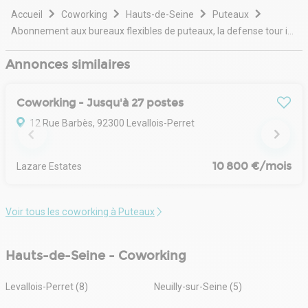
d'être plus productifs et de rester concentrés sur
Accueil
Coworking
Hauts-de-Seine
Puteaux
l'essentiel.
Abonnement aux bureaux flexibles de puteaux, la defense tour initiale
Annonces similaires
Coworking - Jusqu'à 27 postes
12 Rue Barbès, 92300 Levallois-Perret
10 800 €/mois
Lazare Estates
Voir tous les coworking à Puteaux
Hauts-de-Seine - Coworking
Levallois-Perret (8)
Neuilly-sur-Seine (5)