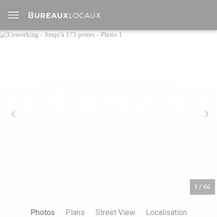
1
/
66
Photos
Plans
Street View
Localisation