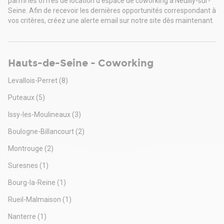
parmi les offres de location d’espace de coworking à Neuilly-sur-
Seine. Afin de recevoir les dernières opportunités correspondant à
vos critères, créez une alerte email sur notre site dès maintenant.
Hauts-de-Seine - Coworking
Levallois-Perret
(8)
Puteaux
(5)
Issy-les-Moulineaux
(3)
Boulogne-Billancourt
(2)
Montrouge
(2)
Suresnes
(1)
Bourg-la-Reine
(1)
Rueil-Malmaison
(1)
Nanterre
(1)