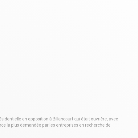
entielle en opposition à Billancourt qui était ouvrière, avec
nce la plus demandée par les entreprises en recherche de