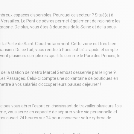
mbreux espaces disponibles. Pourquoi ce secteur ? Situé(e) à
ussi Versailles. Le Pont de sèvres permet également de rejoindre les
xagone. De plus, vous êtes à deux pas de la Seine et de la sous-
 la Porte de Saint-Cloud notamment. Cette zone est très bien
isien. De ce fait, vous rendre à Paris est très rapide et simple.
ouvent plusieurs complexes sportifs comme le Parc des Princes, le
de la station de métro Marcel Sembat desservie par le ligne 9,
Les Passages. Celui-ci compte une soixantaine de boutiques en
mettre à vos salariés d’occuper leurs pauses déjeuner !
pas vous aérer l’esprit en choisissant de travailler plusieurs fois
e, vous serez en capacité de séparer votre vie personnelle et
faires ouvert 24 heures sur 24 pour conserver votre rythme de