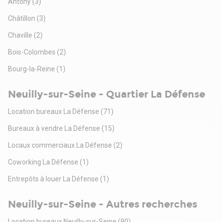
Antony
(3)
Châtillon
(3)
Chaville
(2)
Bois-Colombes
(2)
Bourg-la-Reine
(1)
Neuilly-sur-Seine - Quartier La Défense
Location bureaux La Défense
(71)
Bureaux à vendre La Défense
(15)
Locaux commerciaux La Défense
(2)
Coworking La Défense
(1)
Entrepôts à louer La Défense
(1)
Neuilly-sur-Seine - Autres recherches
Location bureaux Neuilly-sur-Seine
(90)