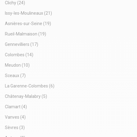
Clichy
(24)
Issy-les-Moulineaux
(21)
Asnières-sur-Seine
(19)
Rueil-Malmaison
(19)
Gennevilliers
(17)
Colombes
(14)
Meudon
(10)
Sceaux
(7)
La Garenne-Colombes
(6)
Châtenay-Malabry
(5)
Clamart
(4)
Vanves
(4)
Sèvres
(3)