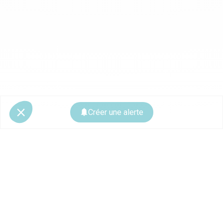
Créer une alerte
© 2026 CoStar Group
La plateforme spécialiste de l'immobilier professionnel