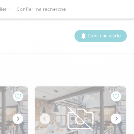
ier
Confier ma recherche
Créer une alerte