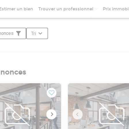
Estimer un bien
Trouver un professionnel
Prix immobil
nnonces
Tri
nnonces