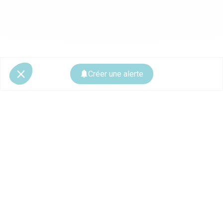
Créer une alerte
© 2026 CoStar Group
La plateforme spécialiste de l'immobilier professionnel