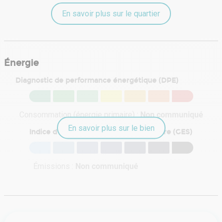
En savoir plus sur le quartier
Énergie
Diagnostic de performance énergétique (DPE)
Consommation (énergie primaire) :
Non communiqué
En savoir plus sur le bien
Indice d'émission de gaz à effet de serre (GES)
Émissions :
Non communiqué