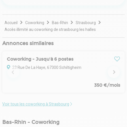
entièrement équipés et prêts à l'emploi. Des équipes
expérimentées et accueillantes s'occupent de tous les
détails et services, permettant ainsi aux professionnels
d'être plus productifs et de rester concentrés sur
Accueil
Coworking
Bas-Rhin
Strasbourg
l'essentiel.
Accès illimité au coworking de strasbourg les halles
Annonces similaires
Coworking - Jusqu'à 6 postes
23 Rue De La Haye, 67300 Schiltigheim
350 €/mois
Voir tous les coworking à Strasbourg
Bas-Rhin - Coworking