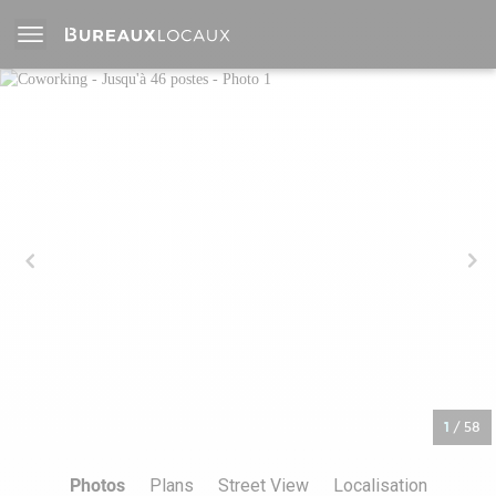
1
/
58
Photos
Plans
Street View
Localisation