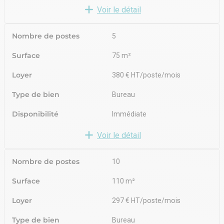
Voir le détail
Nombre de postes
5
Surface
75 m²
Loyer
380 € HT/poste/mois
Type de bien
Bureau
Disponibilité
Immédiate
Voir le détail
Nombre de postes
10
Surface
110 m²
Loyer
297 € HT/poste/mois
Type de bien
Bureau