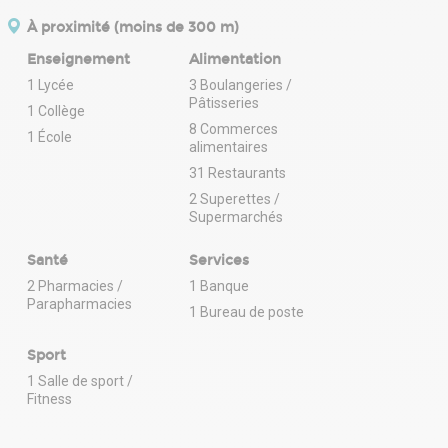
À proximité (moins de 300 m)
Enseignement
Alimentation
1 Lycée
3 Boulangeries /
Pâtisseries
1 Collège
8 Commerces
1 École
alimentaires
31 Restaurants
2 Superettes /
Supermarchés
Santé
Services
2 Pharmacies /
1 Banque
Parapharmacies
1 Bureau de poste
Sport
1 Salle de sport /
Fitness