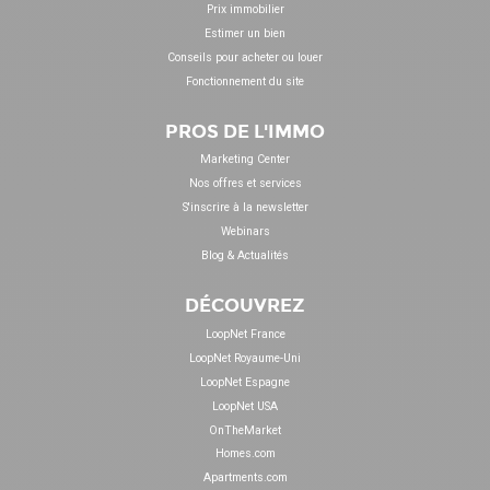
Prix immobilier
Estimer un bien
Conseils pour acheter ou louer
Fonctionnement du site
PROS DE L'IMMO
Marketing Center
Nos offres et services
S'inscrire à la newsletter
Webinars
Blog & Actualités
DÉCOUVREZ
LoopNet France
LoopNet Royaume-Uni
LoopNet Espagne
LoopNet USA
OnTheMarket
Homes.com
Apartments.com