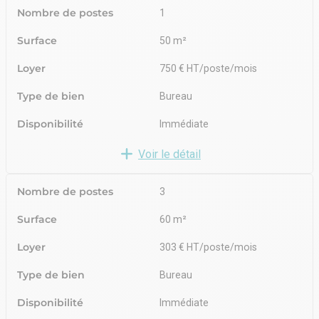
Nombre de postes
1
Surface
50 m²
Loyer
750 € HT/poste/mois
Type de bien
Bureau
Disponibilité
Immédiate
Voir le détail
Nombre de postes
3
Surface
60 m²
Loyer
303 € HT/poste/mois
Type de bien
Bureau
Disponibilité
Immédiate