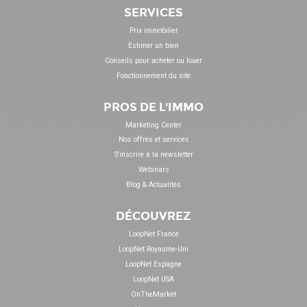
SERVICES
Prix immobilier
Estimer un bien
Conseils pour acheter ou louer
Fonctionnement du site
PROS DE L'IMMO
Marketing Center
Nos offres et services
S'inscrire à la newsletter
Webinars
Blog & Actualités
DÉCOUVREZ
LoopNet France
LoopNet Royaume-Uni
LoopNet Espagne
LoopNet USA
OnTheMarket