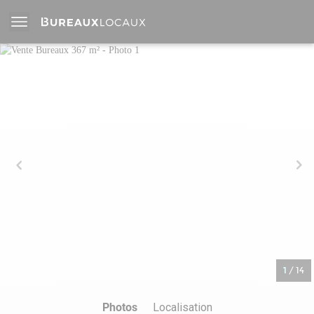
1
/
14
Photos
Localisation