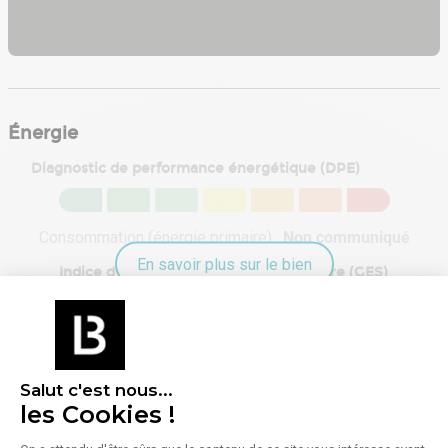
Énergie
Diagnostic de performance énergétique (DPE)
Consommation (énergie primaire) :
Non communiqué
En savoir plus sur le bien
Indice d'émission de gaz à effet de serre (GES)
Émissions :
Non communiqué
Salut c'est nous...
les Cookies !