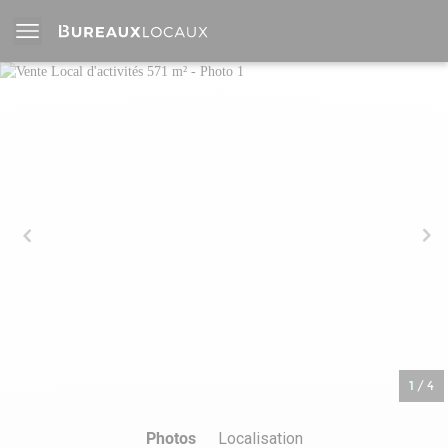
1
/
4
Photos
Localisation