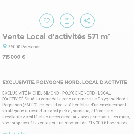
Vente Local d'activités 571 m²
66000 Perpignan
715 000 €
EXCLUSIVITE. POLYGONE NORD. LOCAL D'ACTIVITE
EXCLUSIVITÉ MICHEL SIMOND - POLYGONE NORD - LOCAL
D'ACTIVITÉ Situé au cœur de la zone commerciale Polygone Nord à
Perpignan (66000), ce local d'activité bénéficie d'un emplacement
stratégique au sein d'un retail park dynamique, offrant une
excellente visibilité et un accès direct aux axes principaux. Les murs,
sont proposés à la vente pour un montant de 715 000 € honoraires
inclus. L'ensemble développe 571 m² de surface d'exploitation hors
Lire plus