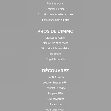
Prix immobilier
Estimer un bien
Conseils pour acheter ou louer
Fonctionnement du site
PROS DE L'IMMO
Marketing Center
Nos offres et services
S'inscrire à la newsletter
Webinars
Blog & Actualités
DÉCOUVREZ
LoopNet France
LoopNet Royaume-Uni
LoopNet Espagne
LoopNet USA
OnTheMarket
Homes.com
Apartments.com