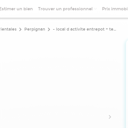
Estimer un bien
Trouver un professionnel
Prix immobil
ientales
Perpignan
- local d activite entrepot + terrain sur axe passant