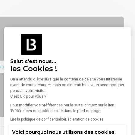
Salut c'est nous...
Voir sur la carte
les Cookies !
On a attendu d'être sûrs que le contenu de ce site vous intéresse
avant de vous déranger, mais on aimerait bien vous accompagner
pendant votre visite...
C'est OK pour vous ?
Pour modifier vos préférences par la suite, cliquez sur le lien
'Préférences de cookies' situé dans le pied de page.
Lire la politique de confidentialité
Déclaration de cookies
Voici pourquoi nous utilisons des cookies.