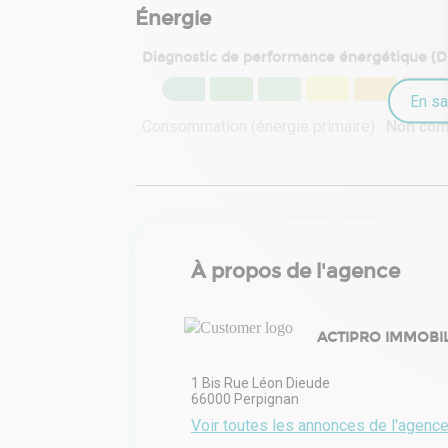
Énergie
Diagnostic de performance énergétique (
En sa
Consommation (énergie primaire) :
Non co
À propos de l'agence
ACTIPRO IMMOBIL
1 Bis Rue Léon Dieude
66000
Perpignan
Voir toutes les annonces de l'agenc