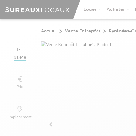
Louer
Acheter
Accueil
Vente Entrepôts
Pyrénées-Or
Galerie
Prix
Emplacement