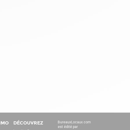
IMMO
DÉCOUVREZ
BureauxLocaux.com
est édité par