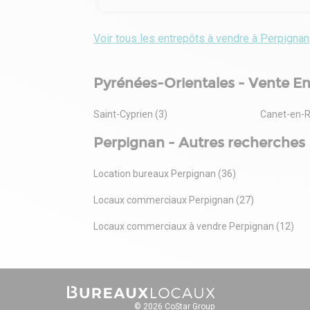
Voir tous les entrepôts à vendre à Perpignan
Pyrénées-Orientales - Vente E
Saint-Cyprien (3)
Canet-en-Ro
Perpignan - Autres recherches
Location bureaux Perpignan (36)
Locaux commerciaux Perpignan (27)
Locaux commerciaux à vendre Perpignan (12)
© 2026 CoStar Group