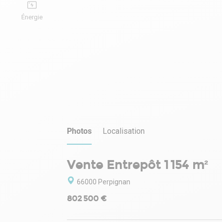
Énergie
Photos
Localisation
Vente Entrepôt 1 154 m²
66000 Perpignan
802 500 €