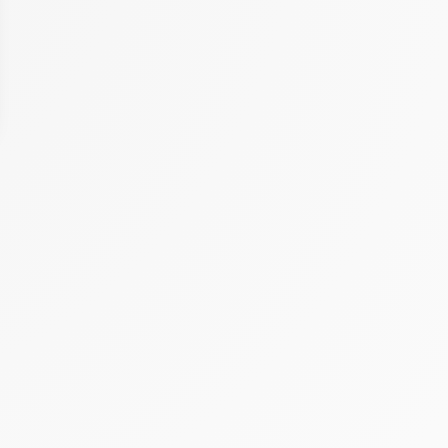
 Options
tres de confidentialité, en garantissant la conformité avec les