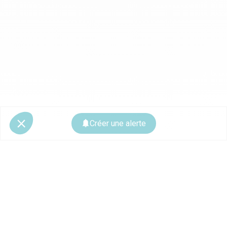
Créer une alerte
© 2026 CoStar Group