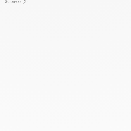
Guipavas
(2)