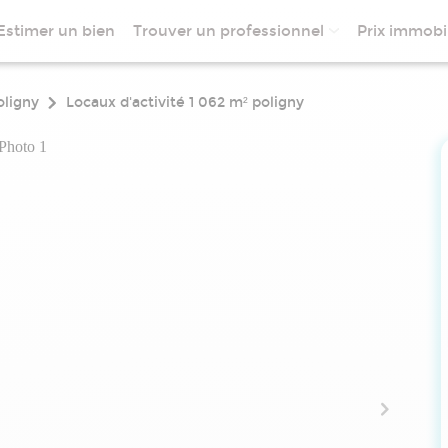
Estimer un bien
Trouver un professionnel
Prix immobil
oligny
Locaux d'activité 1 062 m² poligny