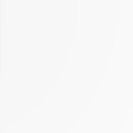
 Options
tres de confidentialité, en garantissant la conformité avec les