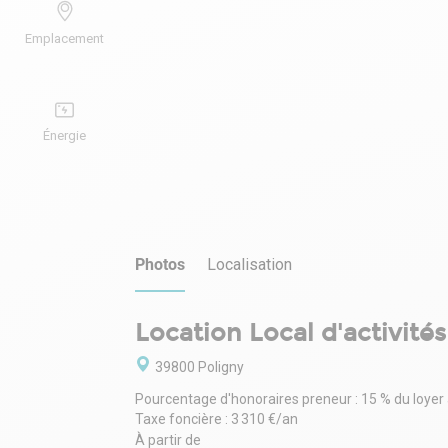
Emplacement
Énergie
Photos
Localisation
Location Local d'activités
39800 Poligny
Pourcentage d'honoraires preneur : 15 % du loyer
Taxe foncière : 3 310 €/an
À partir de