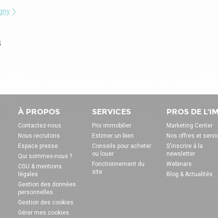
igny
s
À PROPOS
SERVICES
PROS DE L'
Contactez-nous
Prix immobilier
Marketing Center
Nous recrutons
Estimer un bien
Nos offres et servi
Espace presse
Conseils pour acheter
S'inscrire à la
ou louer
newsletter
Qui sommes-nous ?
Fonctionnement du
Webinars
CGU & mentions
site
légales
Blog & Actualités
Gestion des données
personnelles
Gestion des cookies
Gérer mes cookies