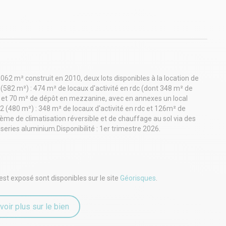
62 m² construit en 2010, deux lots disponibles à la location de
82 m²) : 474 m² de locaux d'activité en rdc (dont 348 m² de
 et 70 m² de dépôt en mezzanine, avec en annexes un local
2 (480 m²) : 348 m² de locaux d'activité en rdc et 126m² de
me de climatisation réversible et de chauffage au sol via des
eries aluminium.Disponibilité : 1er trimestre 2026.
est exposé sont disponibles sur le site
Géorisques
.
voir plus sur le bien