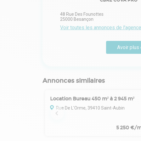
CBRE COVA PRO
48 Rue Des Founottes
25000
Besançon
Voir toutes les annonces de l'agenc
Avoir plus 
Annonces similaires
Location Bureau 450 m² à 2 945 m²
Rue De L'Orme, 39410 Saint-Aubin
5 250 €/m