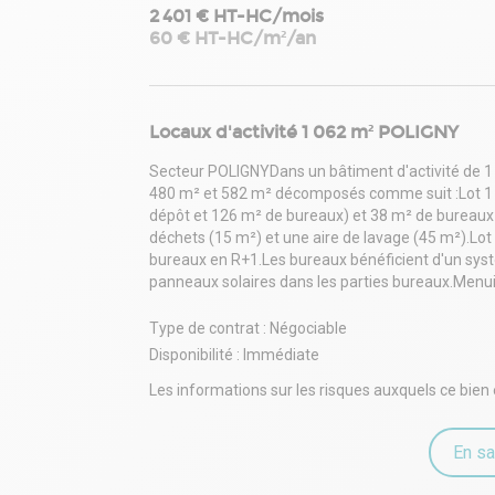
2 401 € HT-HC/mois
60 € HT-HC/m²/an
Locaux d'activité 1 062 m² POLIGNY
Secteur POLIGNYDans un bâtiment d'activité de 1 0
480 m² et 582 m² décomposés comme suit :Lot 1 (5
dépôt et 126 m² de bureaux) et 38 m² de bureaux
déchets (15 m²) et une aire de lavage (45 m²).Lot 
bureaux en R+1.Les bureaux bénéficient d'un systè
panneaux solaires dans les parties bureaux.Menuis
Type de contrat : Négociable
Disponibilité : Immédiate
Les informations sur les risques auxquels ce bien 
En sa