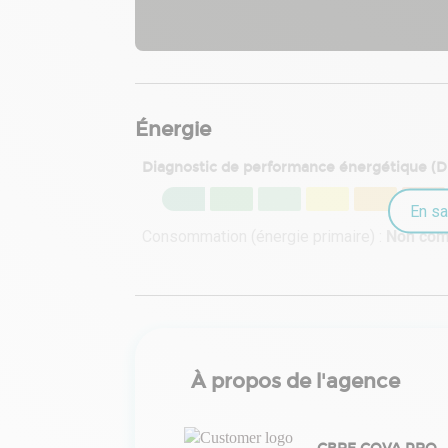
Énergie
Diagnostic de performance énergétique (
En sa
Consommation (énergie primaire) :
Non co
À propos de l'agence