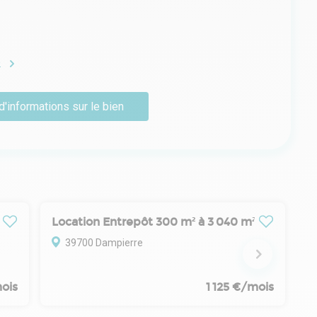
e
d'informations sur le bien
Location Entrepôt 300 m² à 3 040 m²
39700 Dampierre
ois
1 125 €/mois