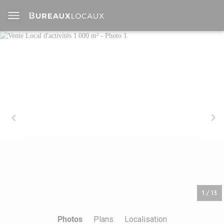
1
/
13
Photos
Plans
Localisation