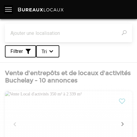
Filtrer
Tri
Vente d'entrepôts et de locaux d'activités
Buchelay - 10 annonces