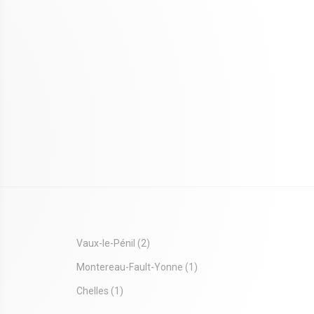
Vaux-le-Pénil
(2)
Montereau-Fault-Yonne
(1)
Chelles
(1)