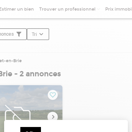
Estimer un bien
Trouver un professionnel
Prix immobil
nnonces
Tri
et-en-Brie
Brie - 2 annonces