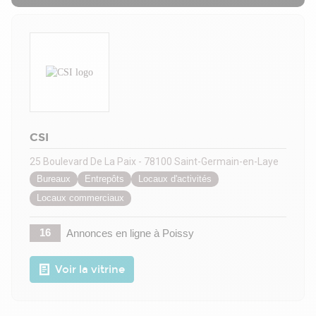
CSI
25 Boulevard De La Paix - 78100 Saint-Germain-en-Laye
Bureaux
Entrepôts
Locaux d'activités
Locaux commerciaux
16
Annonces en ligne
à Poissy
Voir la vitrine