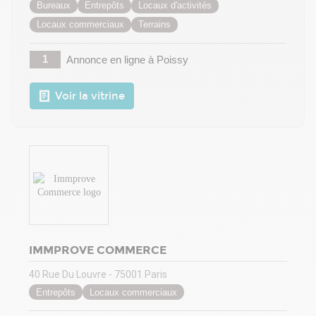
Bureaux
Entrepôts
Locaux d'activités
Locaux commerciaux
Terrains
1
Annonce en ligne
à Poissy
Voir la vitrine
IMMPROVE COMMERCE
40 Rue Du Louvre - 75001 Paris
Entrepôts
Locaux commerciaux