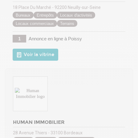
18 Place Du Marché - 92200 Neuilly-sur-Seine
Bureaux
Entrepôts
Locaux d'activités
Locaux commerciaux
Terrains
1
Annonce en ligne
à Poissy
Voir la vitrine
HUMAN IMMOBILIER
28 Avenue Thiers - 33100 Bordeaux