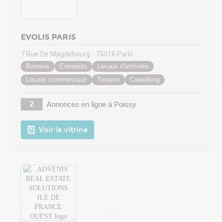
EVOLIS PARIS
7 Rue De Magdebourg - 75016 Paris
Bureaux
Entrepôts
Locaux d'activités
Locaux commerciaux
Terrains
Coworking
2
Annonces en ligne
à Poissy
Voir la vitrine