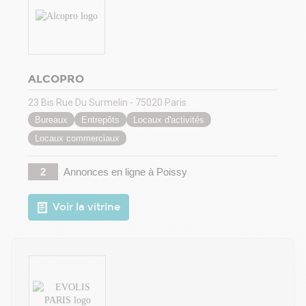
ALCOPRO
23 Bis Rue Du Surmelin - 75020 Paris
Bureaux
Entrepôts
Locaux d'activités
Locaux commerciaux
2
Annonces en ligne
à Poissy
Voir la vitrine