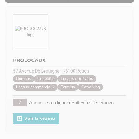
PROLOCAUX
57 Avenue De Bretagne - 76100 Rouen
Bureaux
Entrepôts
Locaux d'activités
Locaux commerciaux
Terrains
Coworking
7
Annonces en ligne
à Sotteville-Lès-Rouen
Voir la vitrine