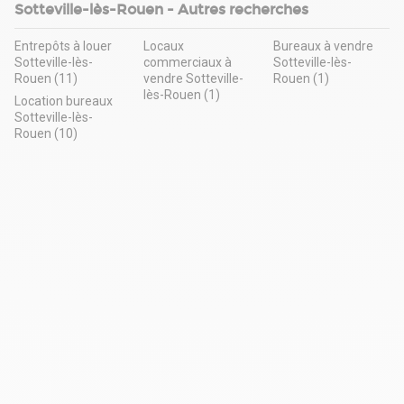
Sotteville-lès-Rouen - Autres recherches
Entrepôts à louer
Locaux
Bureaux à vendre
Sotteville-lès-
commerciaux à
Sotteville-lès-
Rouen (11)
vendre Sotteville-
Rouen (1)
lès-Rouen (1)
Location bureaux
Sotteville-lès-
Rouen (10)