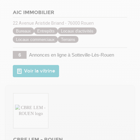
AIC IMMOBILIER
22 Avenue Aristide Briand - 76000 Rouen
Bureaux
Entrepôts
Locaux d'activités
Locaux commerciaux
Terrains
6
Annonces en ligne
à Sotteville-Lès-Rouen
Voir la vitrine
CBRE LEM - ROUEN