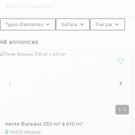
Types d'annonces
Surface
Trier par
48 annonces
1
/
2
Vente Bureaux 550 m² à 610 m²
93420 Villepinte