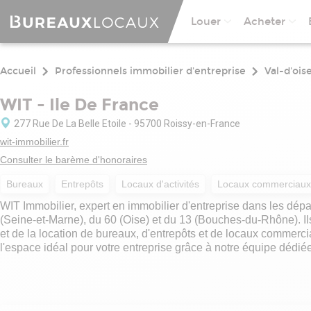
Louer
Acheter
Accueil
Professionnels immobilier d'entreprise
Val-d'ois
WIT - Ile De France
277 Rue De La Belle Etoile - 95700 Roissy-en-France
wit-immobilier.fr
Consulter le barème d'honoraires
Bureaux
Entrepôts
Locaux d'activités
Locaux commerciaux
WIT Immobilier, expert en immobilier d'entreprise dans les dépa
(Seine-et-Marne), du 60 (Oise) et du 13 (Bouches-du-Rhône). I
et de la location de bureaux, d'entrepôts et de locaux commercia
l'espace idéal pour votre entreprise grâce à notre équipe dédié