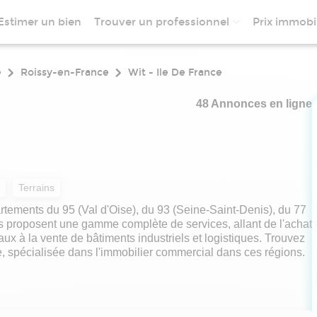
Estimer un bien
Trouver un professionnel
Prix immobil
e
Roissy-en-France
Wit - Ile De France
48 Annonces en ligne
Terrains
rtements du 95 (Val d'Oise), du 93 (Seine-Saint-Denis), du 77
ls proposent une gamme complète de services, allant de l'achat
ux à la vente de bâtiments industriels et logistiques. Trouvez
e, spécialisée dans l'immobilier commercial dans ces régions.