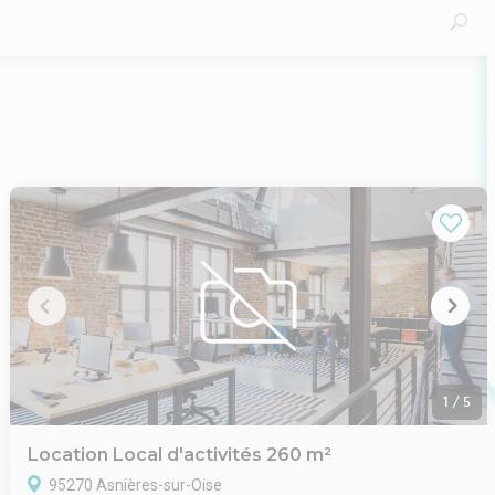
1
/
5
Location Local d'activités 260 m²
95270 Asnières-sur-Oise