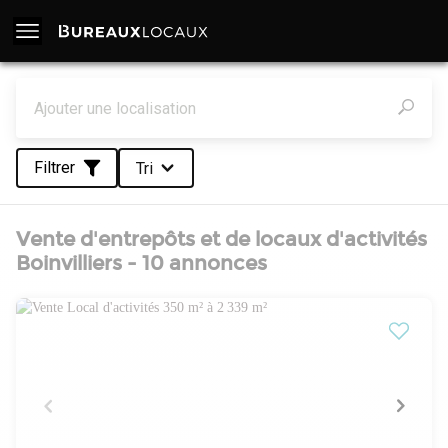
Filtrer
Tri
Vente d'entrepôts et de locaux d'activités
Boinvilliers - 10 annonces