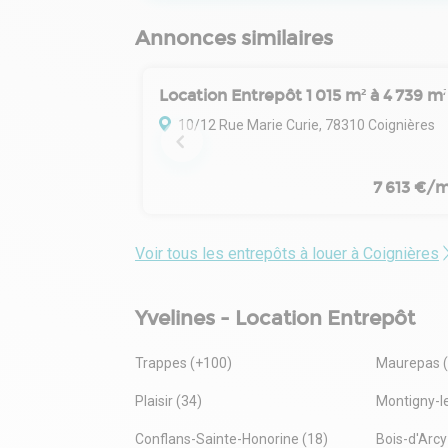
Annonces similaires
Location Entrepôt 1 015 m² à 4 739 m²
10/12 Rue Marie Curie, 78310 Coignières
7 613 €/m
Voir tous les entrepôts à louer à Coignières
Yvelines - Location Entrepôt
Trappes (+100)
Maurepas 
Plaisir (34)
Montigny-l
Conflans-Sainte-Honorine (18)
Bois-d'Arcy