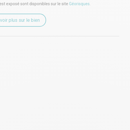
est exposé sont disponibles sur le site
Géorisques
.
voir plus sur le bien
nement complémentaire ou pour toute organisation de visite