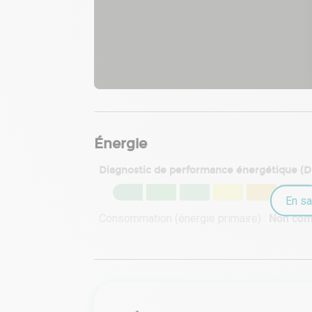
Énergie
Diagnostic de performance énergétique (
En sa
Consommation (énergie primaire) :
Non co