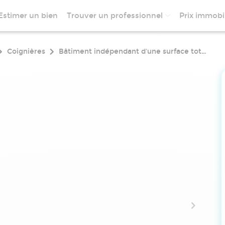
Estimer un bien
Trouver un professionnel
Prix immobil
Coignières
Bâtiment indépendant d'une surface totale de 5027 m² à usage d'entrepôt sur un terrain de 10 936 m²