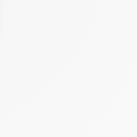
 Options
tres de confidentialité, en garantissant la conformité avec les