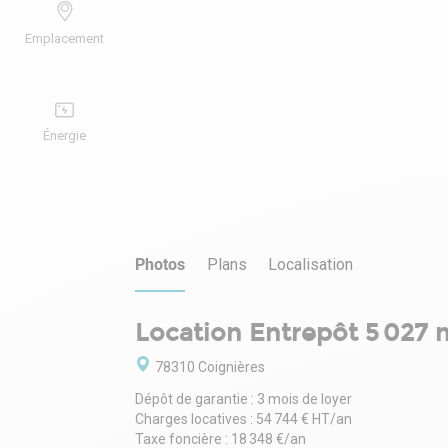
Emplacement
Énergie
Photos
Plans
Localisation
Location Entrepôt 5 027 
78310 Coignières
Dépôt de garantie : 3 mois de loyer
Charges locatives : 54 744 € HT/an
Taxe foncière : 18 348 €/an