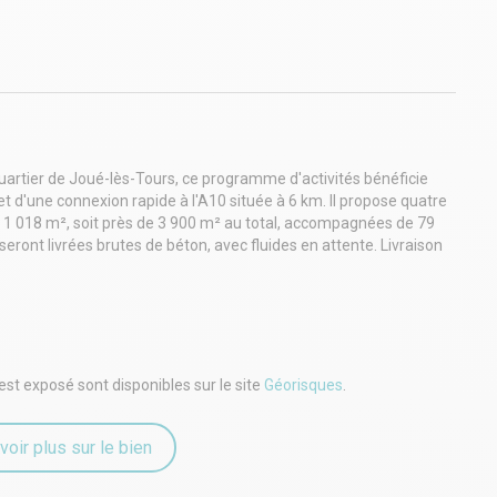
uartier de Joué-lès-Tours, ce programme d'activités bénéficie
t d'une connexion rapide à l'A10 située à 6 km. Il propose quatre
et 1 018 m², soit près de 3 900 m² au total, accompagnées de 79
seront livrées brutes de béton, avec fluides en attente. Livraison
est exposé sont disponibles sur le site
Géorisques
.
voir plus sur le bien