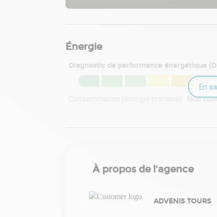
Énergie
Diagnostic de performance énergétique (
En sa
Consommation (énergie primaire) :
Non co
À propos de l'agence
ADVENIS TOURS