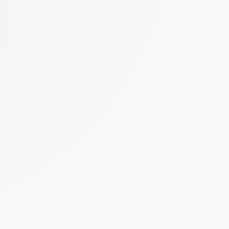
 Options
tres de confidentialité, en garantissant la conformité avec les