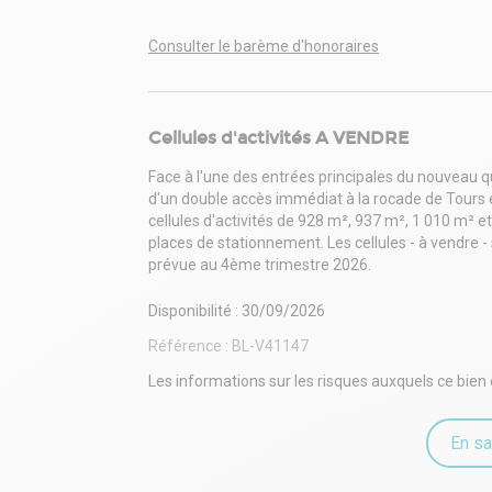
Consulter le barème d'honoraires
Cellules d'activités A VENDRE
Face à l'une des entrées principales du nouveau q
d'un double accès immédiat à la rocade de Tours e
cellules d'activités de 928 m², 937 m², 1 010 m² 
places de stationnement. Les cellules - à vendre - 
prévue au 4ème trimestre 2026.
Disponibilité : 30/09/2026
Référence :
BL-V41147
Les informations sur les risques auxquels ce bien 
En sa