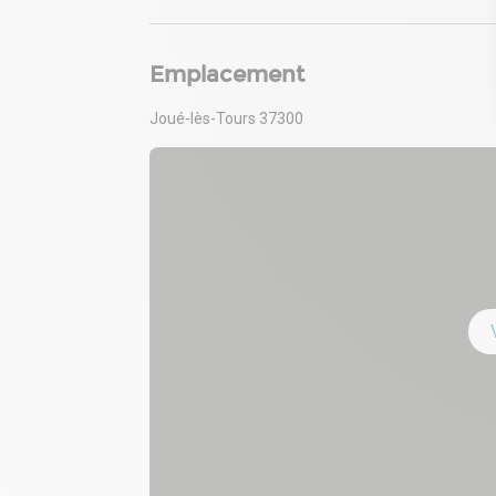
- 79 places de parking
Emplacement
Joué-lès-Tours 37300