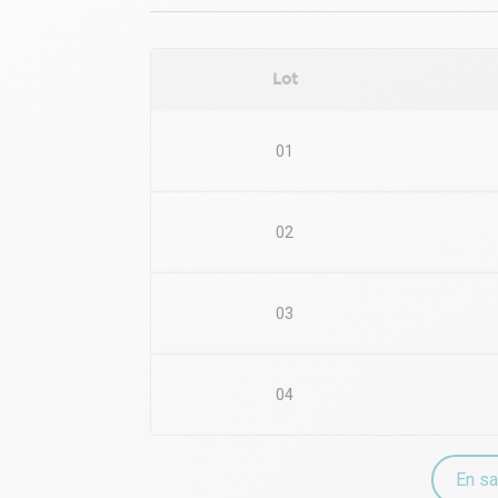
Lot
01
02
03
04
En sa