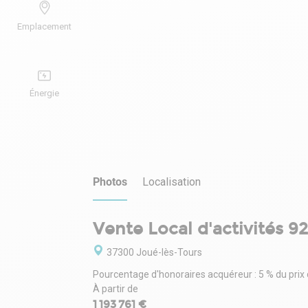
Emplacement
Énergie
Photos
Localisation
Vente Local d'activités 9
37300 Joué-lès-Tours
Pourcentage d'honoraires acquéreur : 5 % du prix
À partir de
1 193 761 €