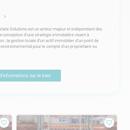
e
Estate Solutions est un acteur majeur et indépendant des
 la conception d'une stratégie immobilière visant à
n ; la gestion locale d'un actif immobilier d'un point de
ou environnemental pour le compte d'un propriétaire ou
cation et la vente de locaux professionnels. Conseil en
d'informations sur le bien