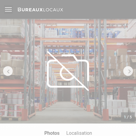
1
/
3
Photos
Localisation