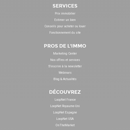
SERVICES
Prix immobilier
Estimer un bien
Conseils pour acheter ou louer
Fonctionnement du site
PROS DE L'IMMO
Marketing Center
Nos offres et services
S'inscrire à la newsletter
Webinars
Blog & Actualités
DÉCOUVREZ
LoopNet France
LoopNet Royaume-Uni
LoopNet Espagne
LoopNet USA
OnTheMarket