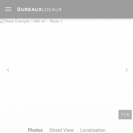
1
/
6
Photos
Street View
Localisation