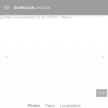
1
/
7
Photos
Plans
Localisation