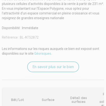
plusieurs cellules d'activités disponibles à la vente à partir de 231 m².
En vous implantant sur l'Espace Polygone, vous optez pour
l'attractivité d'un espace commercial en pleine croissance et vous
rejoignez de grandes enseignes nationale
Disponibilité : Immédiate
Référence :
BL-AT52872
Les informations sur les risques auxquels ce bien est exposé sont
disponibles sur le site
Géorisques
.
En savoir plus sur le bien
P
Détail des
Bât/Lot
Surface
surfaces
sol
ex