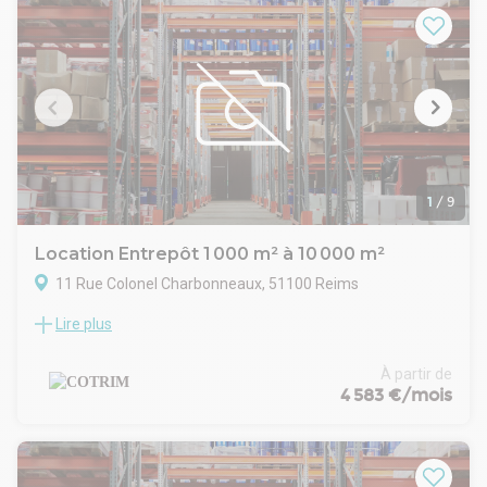
1
/
9
Location Entrepôt 1 000 m² à 10 000 m²
11 Rue Colonel Charbonneaux, 51100 Reims
Lire plus
Découvrez un espace industriel exceptionnel en plein cœur
de Reims, situé rue du Colonel Charbonneaux. Cette offre
rare sur le marché est idéale pour les entreprises en quête
À partir de
d'installations adaptées à des activités de stockage, de
4 583 €/mois
production tertiaire ou d'industrie lourde.
Avec une superficie totale de 15000 m², ce site industriel
offre une flexibilité inégalée avec des possibilités de division
à partir de 1000 m², permettant ainsi d'adapter l'espace