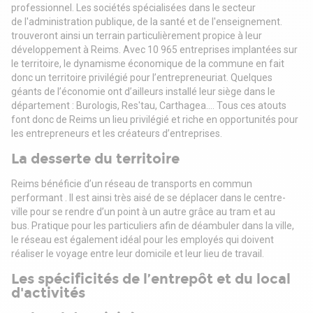
professionnel. Les sociétés spécialisées dans le secteur
de
l'administration publique, de la santé et de l'enseignement.
trouveront ainsi un terrain
particulièrement propice à leur
développement à Reims.
Avec 10 965 entreprises implantées sur
le territoire, le dynamisme économique de la commune
en fait
donc un territoire privilégié pour l’entrepreneuriat. Quelques
géants de l’économie ont
d’ailleurs installé leur siège dans le
département : Burologis, Res'tau, Carthagea....
Tous ces atouts
font donc de Reims un lieu privilégié et riche en opportunités pour
les
entrepreneurs et les créateurs d’entreprises.
La desserte du territoire
Reims bénéficie d’un réseau de transports en commun
performant . Il est ainsi très aisé de se
déplacer dans le centre-
ville pour se rendre d’un point à un autre grâce au tram et au
bus.
Pratique pour les particuliers afin de déambuler dans la ville,
le réseau est également idéal pour
les employés qui doivent
réaliser le voyage entre leur domicile et leur lieu de travail.
Les spécificités de l’entrepôt et du local
d'activités