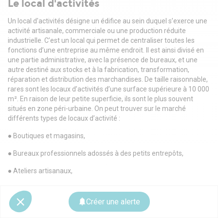
Le local d'activités
Un local d'activités désigne un édifice au sein duquel s’exerce une
activité artisanale,
commerciale ou une production réduite
industrielle. C’est un local qui permet de centraliser
toutes les
fonctions d’une entreprise au même endroit. Il est ainsi divisé en
une partie
administrative, avec la présence de bureaux, et une
autre destiné aux stocks et à la fabrication,
transformation,
réparation et distribution des marchandises.
De taille raisonnable,
rares sont les locaux d’activités d’une surface supérieure à 10 000
m². En
raison de leur petite superficie, ils sont le plus souvent
situés en zone péri-urbaine.
On peut trouver sur le marché
différents types de locaux d’activité :
● Boutiques et magasins,
● Bureaux professionnels adossés à des petits entrepôts,
● Ateliers artisanaux,
● Bâtiments industriels.
Créer une alerte
L’entrepôt