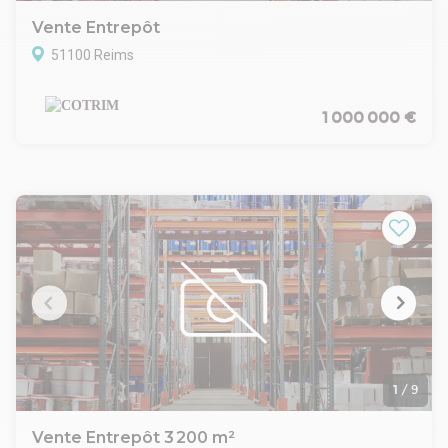
Vente Entrepôt
51100 Reims
1 000 000 €
1
/
9
Vente Entrepôt 3 200 m²