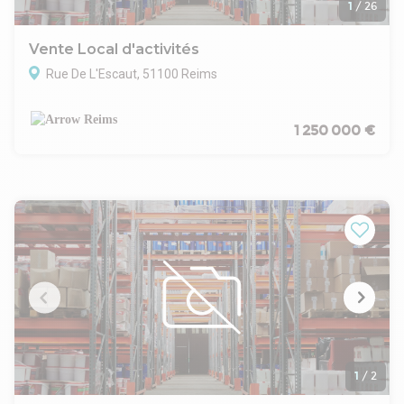
1
/
26
Vente Local d'activités
Rue De L'Escaut, 51100 Reims
1 250 000 €
1
/
2